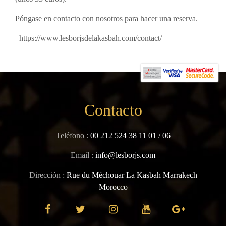
Póngase en contacto con nosotros para hacer una reserva.
https://www.lesborjsdelakasbah.com/contact/
Contacto
Teléfono :
00 212 524 38 11 01
/
06
Email :
info@lesborjs.com
Dirección :
Rue du Méchouar La Kasbah Marrakech
Morocco