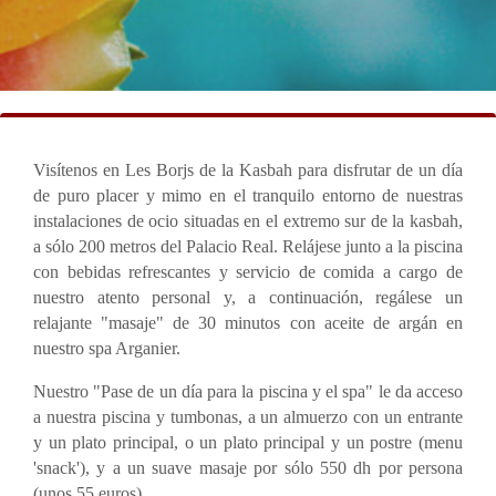
Visítenos en Les Borjs de la Kasbah para disfrutar de un día
de puro placer y mimo en el tranquilo entorno de nuestras
instalaciones de ocio situadas en el extremo sur de la kasbah,
a sólo 200 metros del Palacio Real. Relájese junto a la piscina
con bebidas refrescantes y servicio de comida a cargo de
nuestro atento personal y, a continuación, regálese un
relajante "masaje" de 30 minutos con aceite de argán en
nuestro spa Arganier.
Nuestro "Pase de un día para la piscina y el spa" le da acceso
a nuestra piscina y tumbonas, a un almuerzo con un entrante
y un plato principal, o un plato principal y un postre (menu
'snack'), y a un suave masaje por sólo 550 dh por persona
(unos 55 euros).