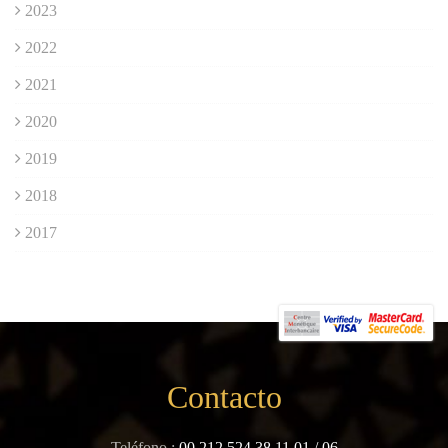
2023
2022
2021
2020
2019
2018
2017
Contacto
Teléfono :
00 212 524 38 11 01
/
06